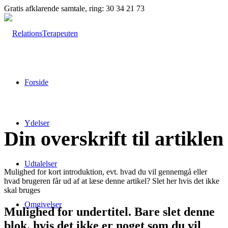
Gratis afklarende samtale, ring: 30 34 21 73
Forside
Ydelser
Din overskrift til artiklen
Udtalelser
Mulighed for kort introduktion, evt. hvad du vil gennemgå eller
hvad brugeren får ud af at læse denne artikel? Slet her hvis det ikke
skal bruges
Omgivelser
Mulighed for undertitel. Bare slet denne
blok, hvis det ikke er noget som du vil